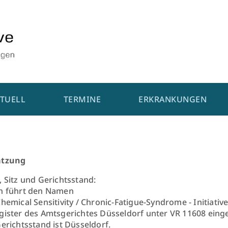
TUELL
TERMINE
ERKRANKUNGEN
atzung
 Sitz und Gerichtsstand:
in führt den Namen
hemical Sensitivity / Chronic-Fatigue-Syndrome - Initiative
gister des Amtsgerichtes Düsseldorf unter VR 11608 eing
Gerichtsstand ist Düsseldorf.