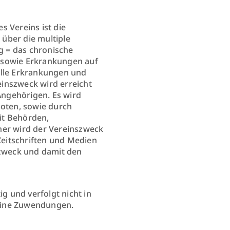
s Vereins ist die
über die multiple
ng = das chronische
 sowie Erkrankungen auf
lle Erkrankungen und
inszweck wird erreicht
ngehörigen. Es wird
boten, sowie durch
it Behörden,
ner wird der Vereinszweck
 Zeitschriften und Medien
zweck und damit den
tig und verfolgt nicht in
 keine Zuwendungen.