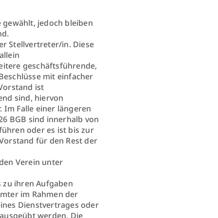
 gewählt, jedoch bleiben
nd.
Stellvertreter/in. Diese
allein
eitere geschäftsführende,
 Beschlüsse mit einfacher
Vorstand ist
nd sind, hiervon
 Im Falle einer längeren
26 BGB sind innerhalb von
hren oder es ist bis zur
Vorstand für den Rest der
den Verein unter
s zu ihren Aufgaben
ämter im Rahmen der
eines Dienstvertrages oder
 ausgeübt werden. Die