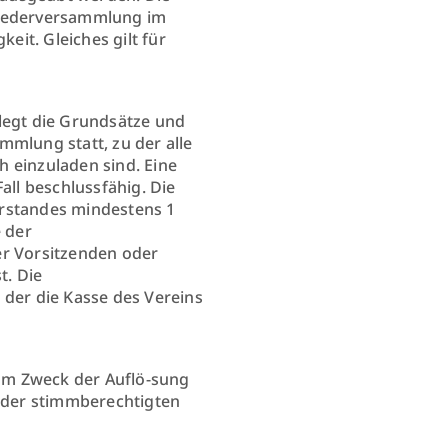
tgliederversammlung im
it. Gleiches gilt für
legt die Grundsätze und
ammlung statt, zu der alle
 einzuladen sind. Eine
ll beschlussfähig. Die
orstandes mindestens 1
 der
er Vorsitzenden oder
t. Die
 der die Kasse des Vereins
zum Zweck der Auflö-sung
oder stimmberechtigten