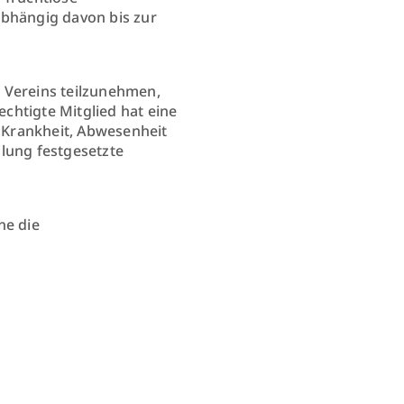
abhängig davon bis zur
 Vereins teilzunehmen,
chtigte Mitglied hat eine
i Krankheit, Abwesenheit
lung festgesetzte
he die