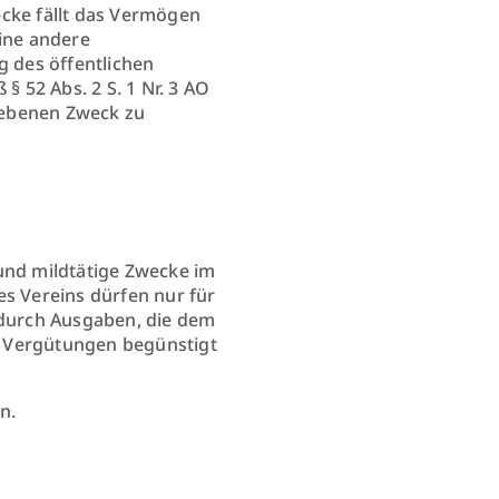
ecke fällt das Vermögen
eine andere
 des öffentlichen
 52 Abs. 2 S. 1 Nr. 3 AO
riebenen Zweck zu
und mildtätige Zwecke im
es Vereins dürfen nur für
durch Ausgaben, die dem
e Vergütungen begünstigt
n.