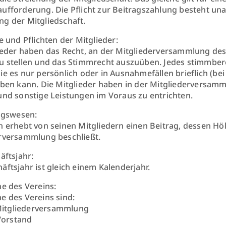
ufforderung. Die Pflicht zur Beitragszahlung besteht un
g der Mitgliedschaft.
e und Pflichten der Mitglieder:
ieder haben das Recht, an der Mitgliederversammlung des
u stellen und das Stimmrecht auszuüben. Jedes stimmbere
ie es nur persönlich oder in Ausnahmefällen brieflich (be
eben kann. Die Mitglieder haben in der Mitgliederversamm
und sonstige Leistungen im Voraus zu entrichten.
ragswesen:
n erhebt von seinen Mitgliedern einen Beitrag, dessen Hö
rversammlung beschließt.
häftsjahr:
äftsjahr ist gleich einem Kalenderjahr.
ne des Vereins:
e des Vereins sind:
Mitgliederversammlung
Vorstand