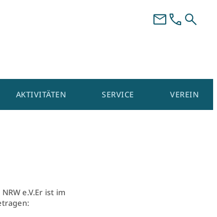
AKTIVITÄTEN
SERVICE
VEREIN
 NRW e.V.Er ist im
etragen: