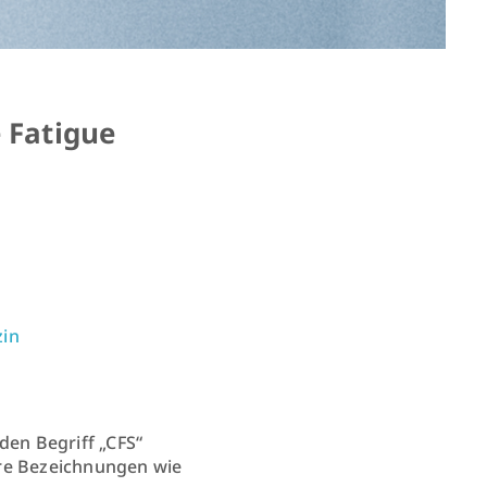
 Fatigue
zin
den Begriff „CFS“
ere Bezeichnungen wie