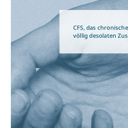
CFS, das chronisch
völlig desolaten Zu