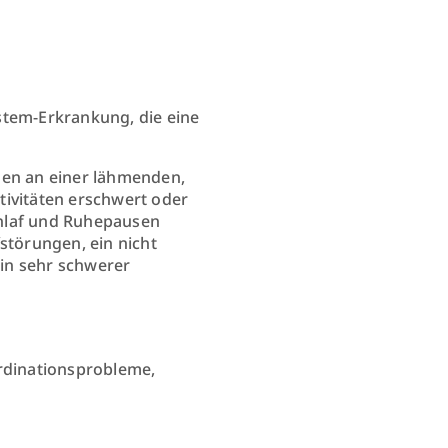
stem-Erkrankung, die eine
den an einer lähmenden,
tivitäten erschwert oder
chlaf und Ruhepausen
störungen, ein nicht
in sehr schwerer
rdinationsprobleme,