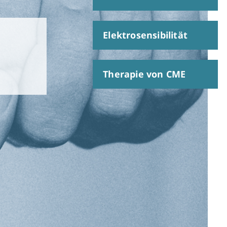
Elektrosensibilität
Therapie von CME