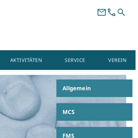
AKTIVITÄTEN
SERVICE
VEREIN
Allgemein
MCS
FMS