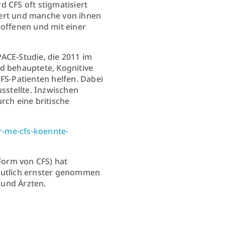
 CFS oft stigmatisiert
iert und manche von ihnen
roffenen und mit einer
ACE-Studie, die 2011 im
d behauptete, Kognitive
S-Patienten helfen. Dabei
sstellte. Inzwischen
rch eine britische
er-me-cfs-koennte-
 Form von CFS) hat
deutlich ernster genommen
 und Ärzten.