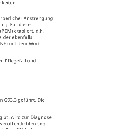
hkeiten
örperlicher Anstrengung
ung. Für diese
(PEM) etabliert, d.h.
 der ebenfalls
ENE) mit dem Wort
m Pflegefall und
n G93.3 geführt. Die
gibt, wird zur Diagnose
veröffentlichten sog.