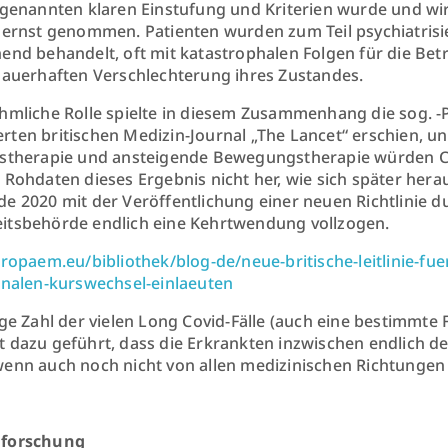
 genannten klaren Einstufung und Kriterien wurde und wird
 ernst genommen. Patienten wurden zum Teil psychiatris
end behandelt, oft mit katastrophalen Folgen für die Bet
dauerhaften Verschlechterung ihres Zustandes.
hmliche Rolle spielte in diesem Zusammenhang die sog. -P
ten britischen Medizin-Journal „The Lancet“ erschien, un
stherapie und ansteigende Bewegungstherapie würden CF
 Rohdaten dieses Ergebnis nicht her, wie sich später herau
e 2020 mit der Veröffentlichung einer neuen Richtlinie du
tsbehörde endlich eine Kehrtwendung vollzogen.
uropaem.eu/bibliothek/blog-de/neue-britische-leitlinie-fu
onalen-kurswechsel-einlaeuten
ige Zahl der vielen Long Covid-Fälle (auch eine bestimmte
 dazu geführt, dass die Erkrankten inzwischen endlich 
enn auch noch nicht von allen medizinischen Richtungen
forschung