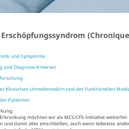
 Erschöpfungssyndrom (Chronique
ristik und Symptome
g und Diagnose-Kriterien
forschung
er Klinischen Umweltmedizin und der Funktionellen Medi
 der Patienten
kung:
 Erkrankung möchten wir als MCS/CFS-Initiative weiterhin 
 und damit alles einschließen, auch wenn teilweise and