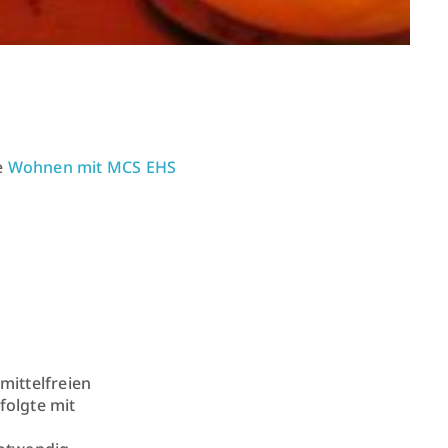
e
Wohnen mit MCS EHS
mittelfreien
folgte mit