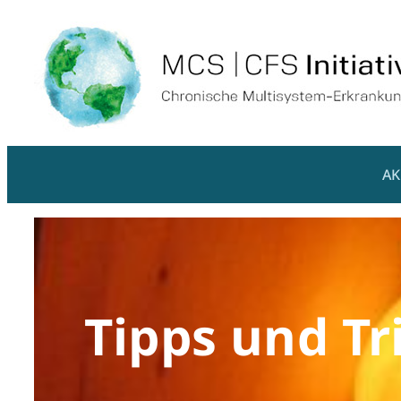
AK
Tipps und Tr