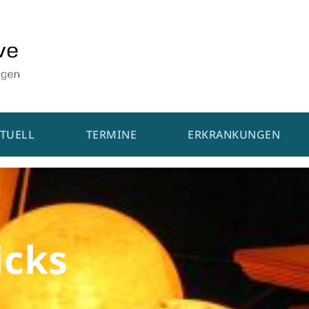
TUELL
TERMINE
ERKRANKUNGEN
icks