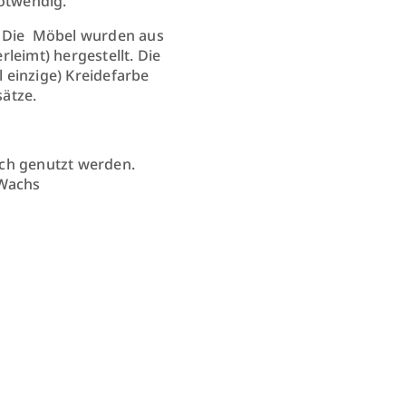
notwendig.
. Die Möbel wurden aus
leimt) hergestellt. Die
 einzige) Kreidefarbe
sätze.
ich genutzt werden.
 Wachs