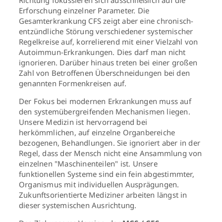
Richtung fokussieren sich ausschließlich auf die
Erforschung einzelner Parameter. Die
Gesamterkrankung CFS zeigt aber eine chronisch-
entzündliche Störung verschiedener systemischer
Regelkreise auf, korrelierend mit einer Vielzahl von
Autoimmun-Erkrankungen. Dies darf man nicht
ignorieren. Darüber hinaus treten bei einer großen
Zahl von Betroffenen Überschneidungen bei den
genannten Formenkreisen auf.
Der Fokus bei modernen Erkrankungen muss auf
den systemübergreifenden Mechanismen liegen.
Unsere Medizin ist hervorragend bei
herkömmlichen, auf einzelne Organbereiche
bezogenen, Behandlungen. Sie ignoriert aber in der
Regel, dass der Mensch nicht eine Ansammlung von
einzelnen "Maschinenteilen" ist. Unsere
funktionellen Systeme sind ein fein abgestimmter,
Organismus mit individuellen Ausprägungen.
Zukunftsorientierte Mediziner arbeiten längst in
dieser systemischen Ausrichtung.