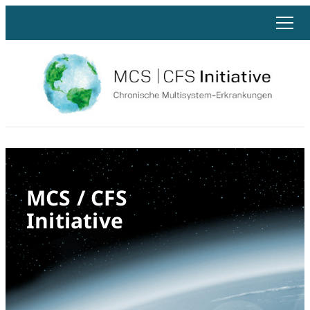
MCS / CFS
Initiative