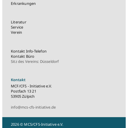
Erkrankungen
Literatur
Service
Verein
Kontakt Info-Telefon
Kontakt Büro
Sitz des Vereins: Düsseldorf
Kontakt
MCF/CFS - Initiative e.V.
Postfach 13 21
53905 Zülpich
info@mcs-cfs-initiative.de
2026 © MCS/CFS-Initiative e.V.